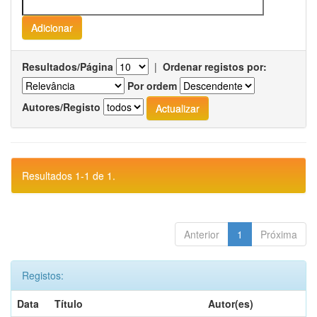
Resultados/Página
|
Ordenar registos por:
Por ordem
Autores/Registo
Resultados 1-1 de 1.
Anterior
1
Próxima
Registos:
Data
Título
Autor(es)