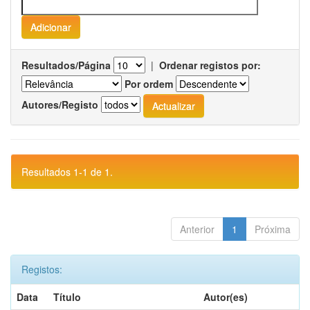
Resultados/Página
|
Ordenar registos por:
Por ordem
Autores/Registo
Resultados 1-1 de 1.
Anterior
1
Próxima
Registos:
Data
Título
Autor(es)