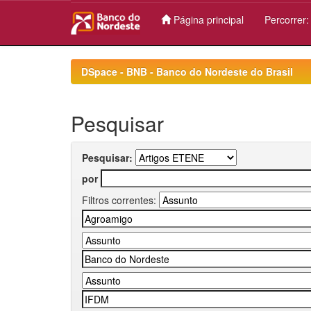
Página principal
Percorrer
Skip
navigation
DSpace - BNB - Banco do Nordeste do Brasil
Pesquisar
Pesquisar:
por
Filtros correntes: