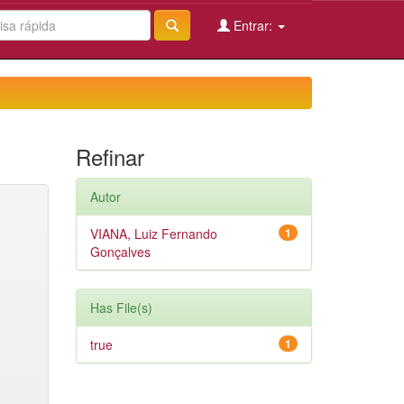
Entrar:
Refinar
Autor
VIANA, Luiz Fernando
1
Gonçalves
Has File(s)
true
1