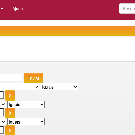
:
Ajuda