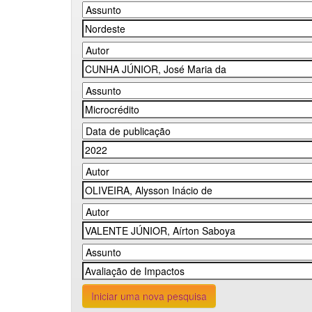
Iniciar uma nova pesquisa