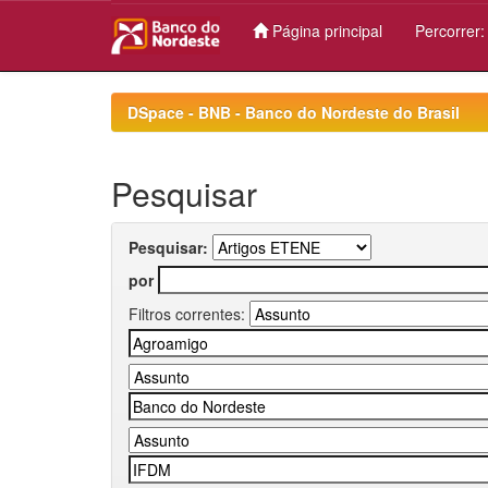
Página principal
Percorrer
Skip
navigation
DSpace - BNB - Banco do Nordeste do Brasil
Pesquisar
Pesquisar:
por
Filtros correntes: