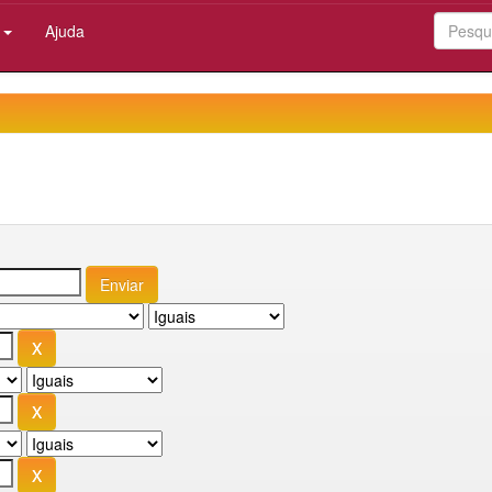
:
Ajuda