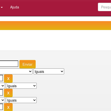
:
Ajuda