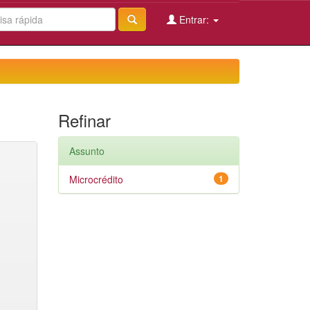
Entrar:
Refinar
Assunto
Microcrédito
1