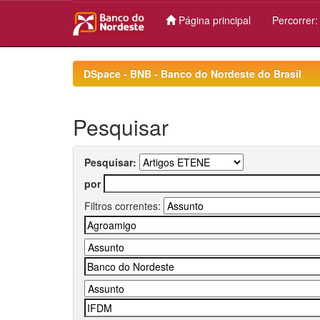
Página principal
Percorrer
Skip
navigation
DSpace - BNB - Banco do Nordeste do Brasil
Pesquisar
Pesquisar:
por
Filtros correntes: