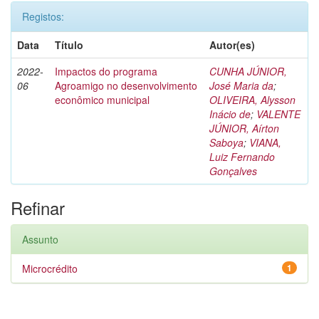
Registos:
Data
Título
Autor(es)
2022-
Impactos do programa
CUNHA JÚNIOR,
06
Agroamigo no desenvolvimento
José Maria da
;
econômico municipal
OLIVEIRA, Alysson
Inácio de
;
VALENTE
JÚNIOR, Aírton
Saboya
;
VIANA,
Luiz Fernando
Gonçalves
Refinar
Assunto
Microcrédito
1