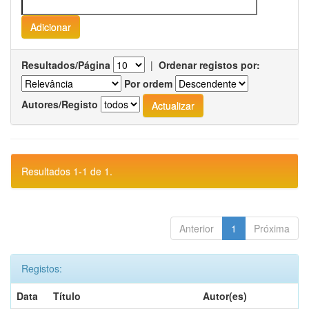
Resultados/Página
|
Ordenar registos por:
Por ordem
Autores/Registo
Resultados 1-1 de 1.
Anterior
1
Próxima
Registos:
Data
Título
Autor(es)