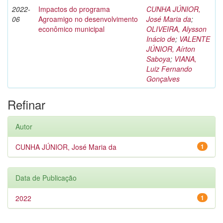
2022-
Impactos do programa
CUNHA JÚNIOR,
06
Agroamigo no desenvolvimento
José Maria da
;
econômico municipal
OLIVEIRA, Alysson
Inácio de
;
VALENTE
JÚNIOR, Aírton
Saboya
;
VIANA,
Luiz Fernando
Gonçalves
Refinar
Autor
CUNHA JÚNIOR, José Maria da
1
Data de Publicação
2022
1