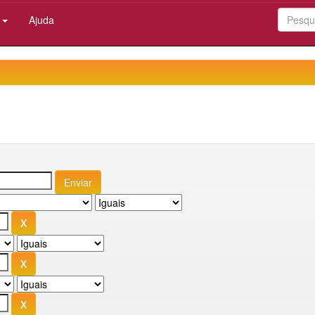
:
Ajuda