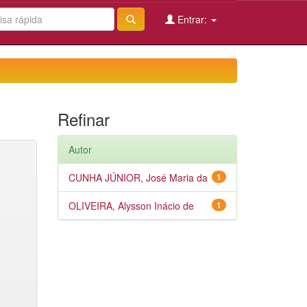
Entrar:
Refinar
Autor
CUNHA JÚNIOR, José Maria da
1
OLIVEIRA, Alysson Inácio de
1