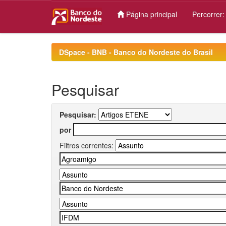
Página principal
Percorrer
Skip
navigation
DSpace - BNB - Banco do Nordeste do Brasil
Pesquisar
Pesquisar:
por
Filtros correntes: