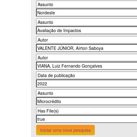
Iniciar uma nova pesquisa