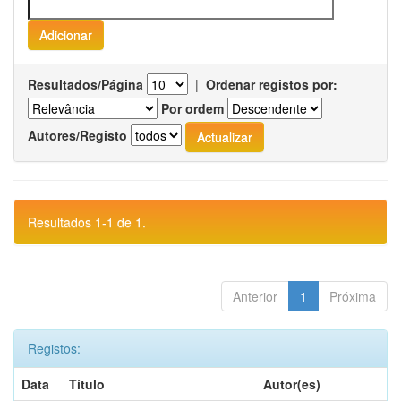
Resultados/Página
|
Ordenar registos por:
Por ordem
Autores/Registo
Resultados 1-1 de 1.
Anterior
1
Próxima
Registos:
Data
Título
Autor(es)