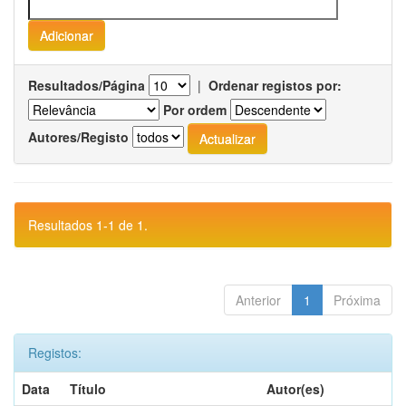
Resultados/Página
|
Ordenar registos por:
Por ordem
Autores/Registo
Resultados 1-1 de 1.
Anterior
1
Próxima
Registos:
Data
Título
Autor(es)