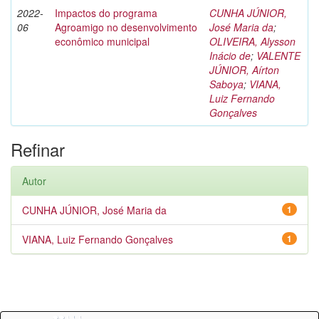
2022-
Impactos do programa
CUNHA JÚNIOR,
06
Agroamigo no desenvolvimento
José Maria da
;
econômico municipal
OLIVEIRA, Alysson
Inácio de
;
VALENTE
JÚNIOR, Aírton
Saboya
;
VIANA,
Luiz Fernando
Gonçalves
Refinar
Autor
CUNHA JÚNIOR, José Maria da
1
VIANA, Luiz Fernando Gonçalves
1