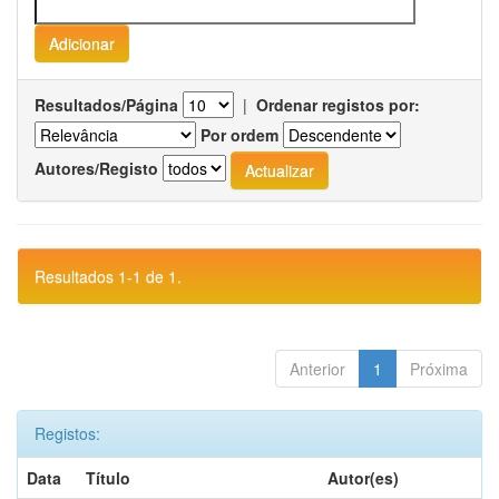
Resultados/Página
|
Ordenar registos por:
Por ordem
Autores/Registo
Resultados 1-1 de 1.
Anterior
1
Próxima
Registos:
Data
Título
Autor(es)