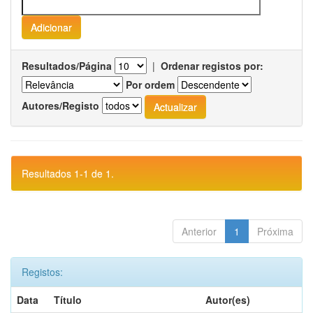
Resultados/Página
|
Ordenar registos por:
Por ordem
Autores/Registo
Resultados 1-1 de 1.
Anterior
1
Próxima
Registos:
Data
Título
Autor(es)