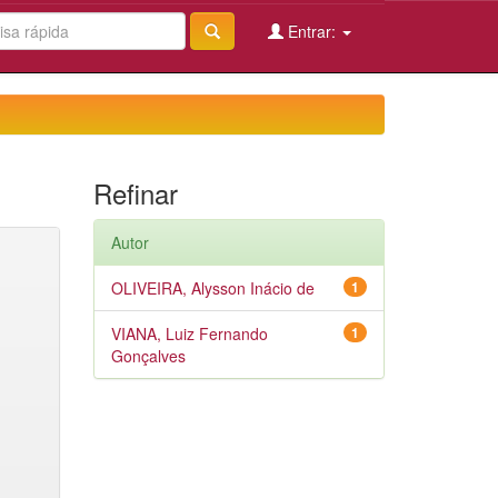
Entrar:
Refinar
Autor
OLIVEIRA, Alysson Inácio de
1
VIANA, Luiz Fernando
1
Gonçalves