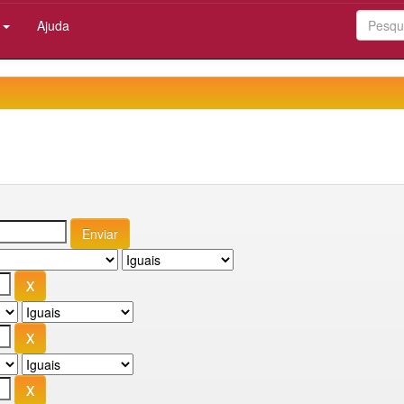
:
Ajuda