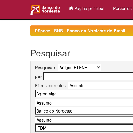
Página principal
Percorrer
Skip
navigation
DSpace - BNB - Banco do Nordeste do Brasil
Pesquisar
Pesquisar:
por
Filtros correntes: