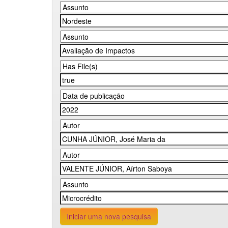
Iniciar uma nova pesquisa