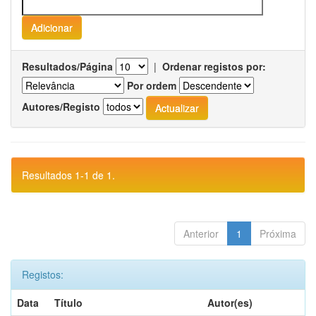
Resultados/Página
|
Ordenar registos por:
Por ordem
Autores/Registo
Resultados 1-1 de 1.
Anterior
1
Próxima
Registos:
Data
Título
Autor(es)