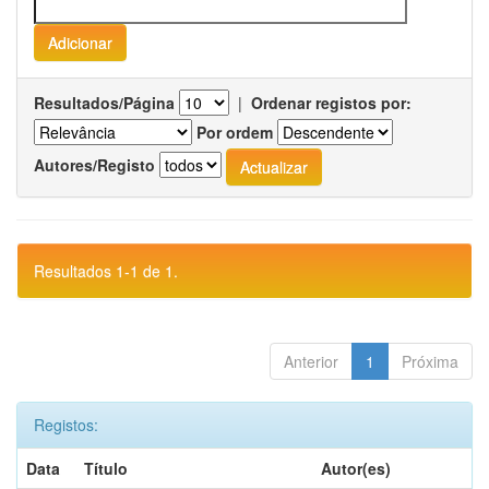
Resultados/Página
|
Ordenar registos por:
Por ordem
Autores/Registo
Resultados 1-1 de 1.
Anterior
1
Próxima
Registos:
Data
Título
Autor(es)