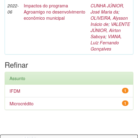
2022-
Impactos do programa
CUNHA JÚNIOR,
06
Agroamigo no desenvolvimento
José Maria da
;
econômico municipal
OLIVEIRA, Alysson
Inácio de
;
VALENTE
JÚNIOR, Aírton
Saboya
;
VIANA,
Luiz Fernando
Gonçalves
Refinar
Assunto
IFDM
1
Microcrédito
1