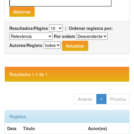
Resultados/Página
|
Ordenar registos por:
Por ordem
Autores/Registo
Resultados 1-1 de 1.
Anterior
1
Próxima
Registos:
Data
Título
Autor(es)