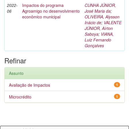
2022-
Impactos do programa
CUNHA JÚNIOR,
06
Agroamigo no desenvolvimento
José Maria da
;
econômico municipal
OLIVEIRA, Alysson
Inácio de
;
VALENTE
JÚNIOR, Aírton
Saboya
;
VIANA,
Luiz Fernando
Gonçalves
Refinar
Assunto
Avaliação de Impactos
1
Microcrédito
1