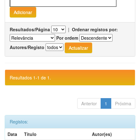
Resultados/Página
|
Ordenar registos por:
Por ordem
Autores/Registo
Resultados 1-1 de 1.
Anterior
1
Próxima
Registos:
Data
Título
Autor(es)