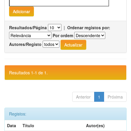
Resultados/Página
|
Ordenar registos por:
Por ordem
Autores/Registo
Resultados 1-1 de 1.
Anterior
1
Próxima
Registos:
Data
Título
Autor(es)