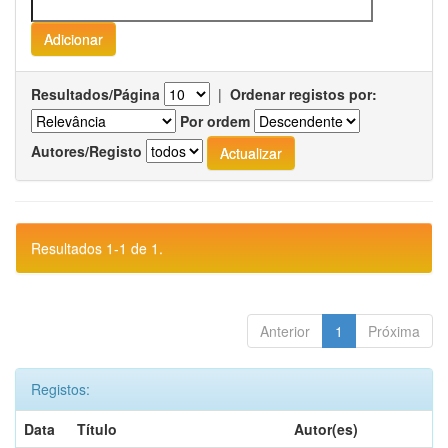
Resultados/Página
|
Ordenar registos por:
Por ordem
Autores/Registo
Resultados 1-1 de 1.
Anterior
1
Próxima
Registos:
Data
Título
Autor(es)