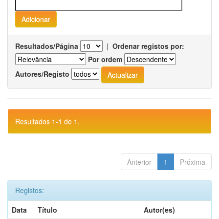
Resultados/Página
|
Ordenar registos por:
Por ordem
Autores/Registo
Resultados 1-1 de 1.
Anterior
1
Próxima
Registos:
Data
Título
Autor(es)