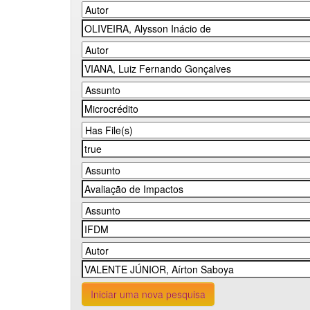
Iniciar uma nova pesquisa