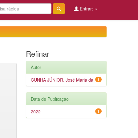
Entrar:
Refinar
Autor
CUNHA JÚNIOR, José Maria da
1
Data de Publicação
2022
1