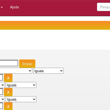
:
Ajuda