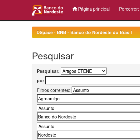
Página principal
Percorrer
Skip
navigation
DSpace - BNB - Banco do Nordeste do Brasil
Pesquisar
Pesquisar:
por
Filtros correntes: