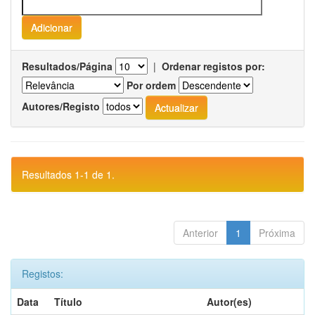
Resultados/Página
|
Ordenar registos por:
Por ordem
Autores/Registo
Resultados 1-1 de 1.
Anterior
1
Próxima
Registos:
Data
Título
Autor(es)