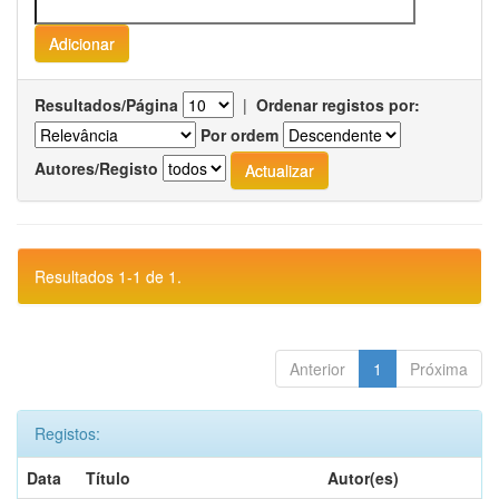
Resultados/Página
|
Ordenar registos por:
Por ordem
Autores/Registo
Resultados 1-1 de 1.
Anterior
1
Próxima
Registos:
Data
Título
Autor(es)