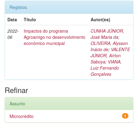
Registos:
Data
Título
Autor(es)
2022-
Impactos do programa
CUNHA JÚNIOR,
06
Agroamigo no desenvolvimento
José Maria da
;
econômico municipal
OLIVEIRA, Alysson
Inácio de
;
VALENTE
JÚNIOR, Aírton
Saboya
;
VIANA,
Luiz Fernando
Gonçalves
Refinar
Assunto
Microcrédito
1