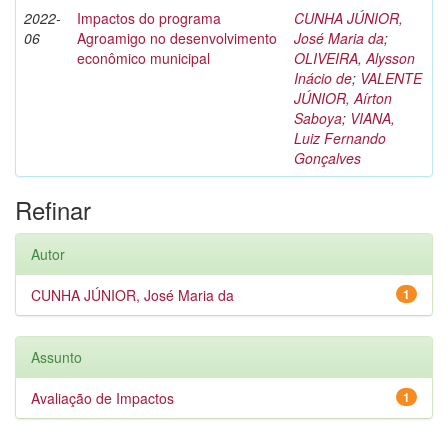
2022-
Impactos do programa
CUNHA JÚNIOR,
06
Agroamigo no desenvolvimento
José Maria da
;
econômico municipal
OLIVEIRA, Alysson
Inácio de
;
VALENTE
JÚNIOR, Aírton
Saboya
;
VIANA,
Luiz Fernando
Gonçalves
Refinar
Autor
CUNHA JÚNIOR, José Maria da
1
Assunto
Avaliação de Impactos
1