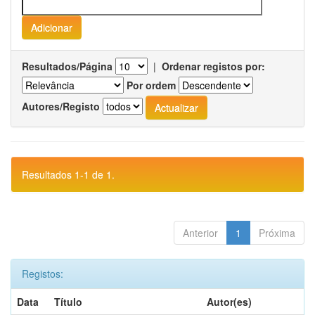
Resultados/Página
|
Ordenar registos por:
Por ordem
Autores/Registo
Resultados 1-1 de 1.
Anterior
1
Próxima
Registos:
Data
Título
Autor(es)