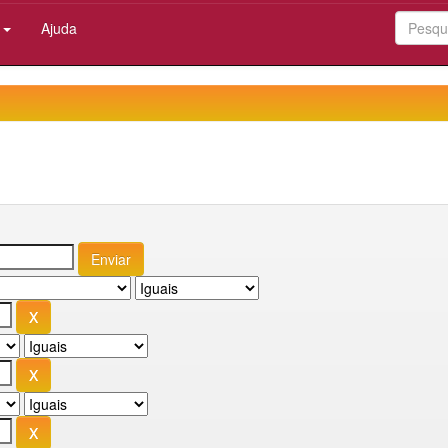
:
Ajuda