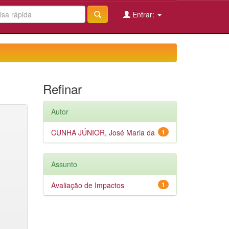
Entrar:
Refinar
Autor
CUNHA JÚNIOR, José Maria da
1
Assunto
Avaliação de Impactos
1