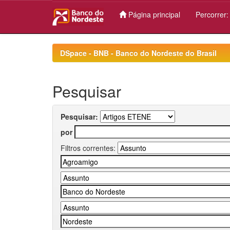
Página principal
Percorrer
Skip
navigation
DSpace - BNB - Banco do Nordeste do Brasil
Pesquisar
Pesquisar:
por
Filtros correntes: