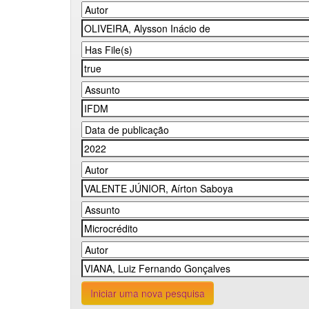
Iniciar uma nova pesquisa