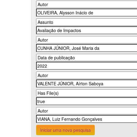
Iniciar uma nova pesquisa