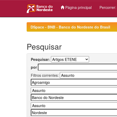
Página principal
Percorrer
Skip
navigation
DSpace - BNB - Banco do Nordeste do Brasil
Pesquisar
Pesquisar:
por
Filtros correntes: