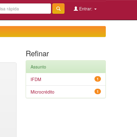
Entrar:
Refinar
Assunto
IFDM
1
Microcrédito
1