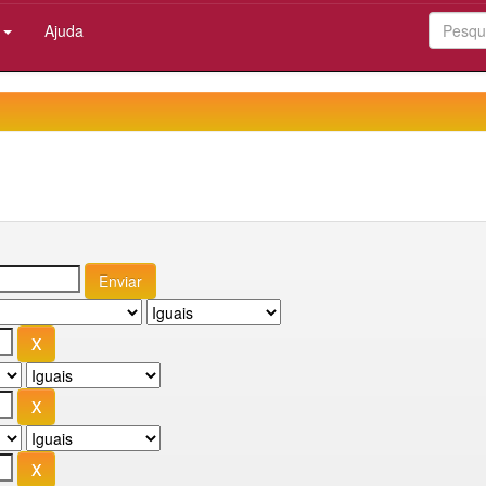
:
Ajuda