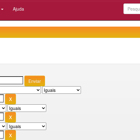
:
Ajuda