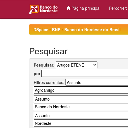
Página principal
Percorrer
Skip
navigation
DSpace - BNB - Banco do Nordeste do Brasil
Pesquisar
Pesquisar:
por
Filtros correntes: