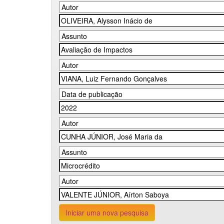
Iniciar uma nova pesquisa