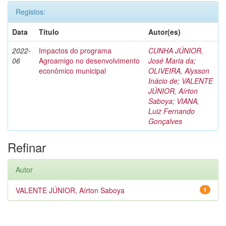
Registos:
Data
Título
Autor(es)
2022-
Impactos do programa
CUNHA JÚNIOR,
06
Agroamigo no desenvolvimento
José Maria da
;
econômico municipal
OLIVEIRA, Alysson
Inácio de
;
VALENTE
JÚNIOR, Aírton
Saboya
;
VIANA,
Luiz Fernando
Gonçalves
Refinar
Autor
VALENTE JÚNIOR, Aírton Saboya
1