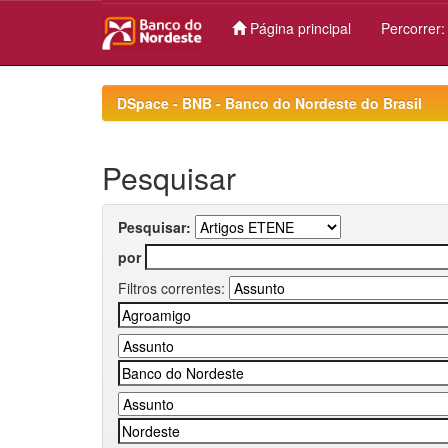
Página principal
Percorrer
Skip
navigation
DSpace - BNB - Banco do Nordeste do Brasil
Pesquisar
Pesquisar:
por
Filtros correntes: