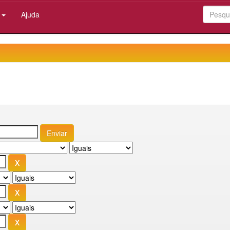
:
Ajuda