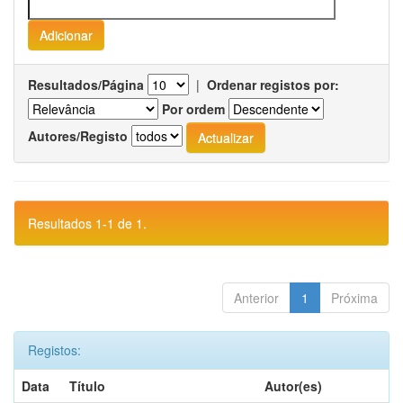
Resultados/Página
|
Ordenar registos por:
Por ordem
Autores/Registo
Resultados 1-1 de 1.
Anterior
1
Próxima
Registos:
Data
Título
Autor(es)