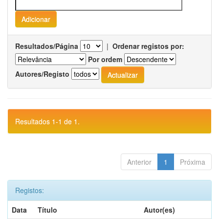
Resultados/Página
|
Ordenar registos por:
Por ordem
Autores/Registo
Resultados 1-1 de 1.
Anterior
1
Próxima
Registos:
Data
Título
Autor(es)