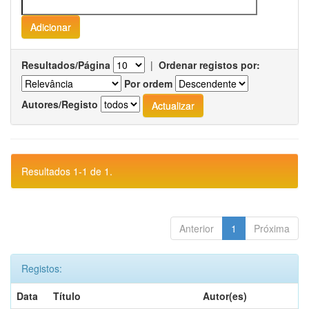
Resultados/Página
|
Ordenar registos por:
Por ordem
Autores/Registo
Resultados 1-1 de 1.
Anterior
1
Próxima
Registos:
Data
Título
Autor(es)