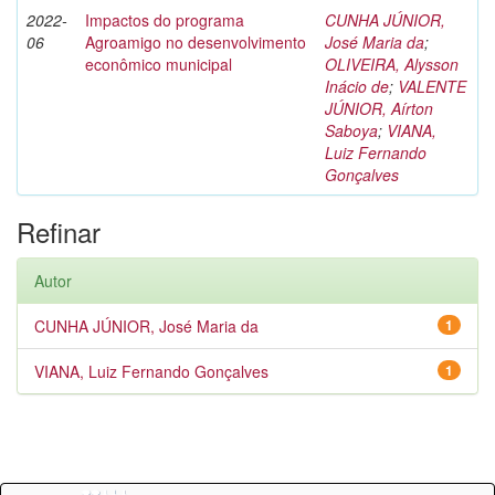
2022-
Impactos do programa
CUNHA JÚNIOR,
06
Agroamigo no desenvolvimento
José Maria da
;
econômico municipal
OLIVEIRA, Alysson
Inácio de
;
VALENTE
JÚNIOR, Aírton
Saboya
;
VIANA,
Luiz Fernando
Gonçalves
Refinar
Autor
CUNHA JÚNIOR, José Maria da
1
VIANA, Luiz Fernando Gonçalves
1