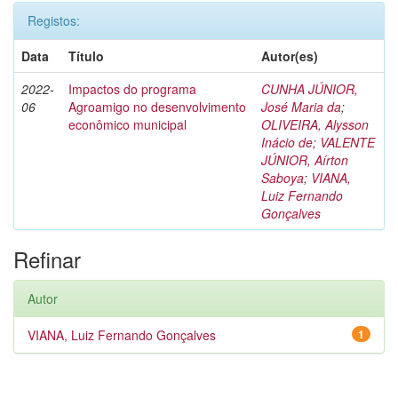
Registos:
Data
Título
Autor(es)
2022-
Impactos do programa
CUNHA JÚNIOR,
06
Agroamigo no desenvolvimento
José Maria da
;
econômico municipal
OLIVEIRA, Alysson
Inácio de
;
VALENTE
JÚNIOR, Aírton
Saboya
;
VIANA,
Luiz Fernando
Gonçalves
Refinar
Autor
VIANA, Luiz Fernando Gonçalves
1