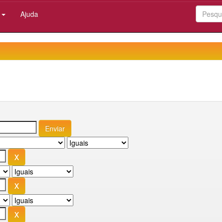
:
Ajuda