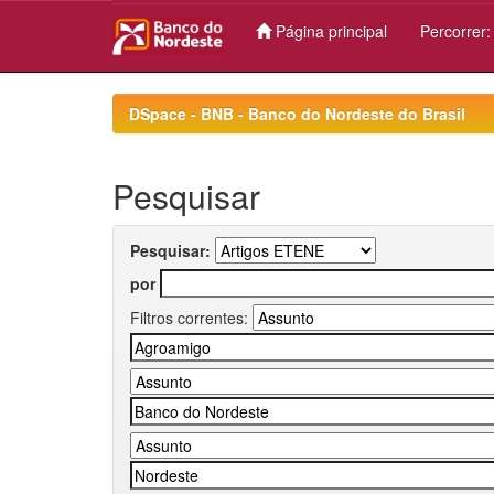
Página principal
Percorrer
Skip
navigation
DSpace - BNB - Banco do Nordeste do Brasil
Pesquisar
Pesquisar:
por
Filtros correntes: