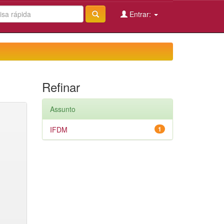
Entrar:
Refinar
Assunto
IFDM
1