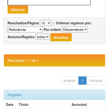
Resultados/Página
|
Ordenar registos por:
Por ordem
Autores/Registo
Resultados 1-1 de 1.
Anterior
1
Próxima
Registos:
Data
Título
Autor(es)