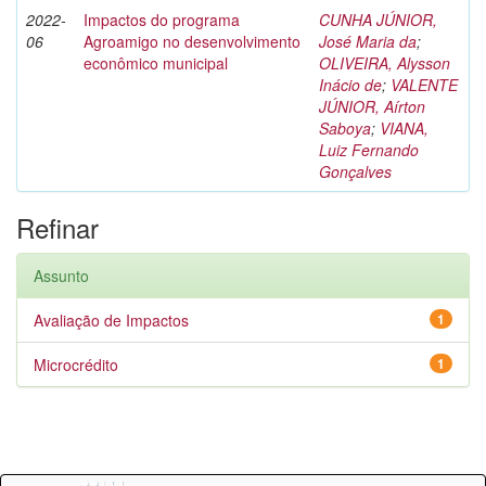
2022-
Impactos do programa
CUNHA JÚNIOR,
06
Agroamigo no desenvolvimento
José Maria da
;
econômico municipal
OLIVEIRA, Alysson
Inácio de
;
VALENTE
JÚNIOR, Aírton
Saboya
;
VIANA,
Luiz Fernando
Gonçalves
Refinar
Assunto
Avaliação de Impactos
1
Microcrédito
1