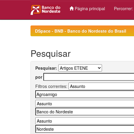
Página principal
Percorrer
Skip
navigation
DSpace - BNB - Banco do Nordeste do Brasil
Pesquisar
Pesquisar:
por
Filtros correntes: