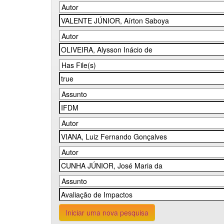
Iniciar uma nova pesquisa