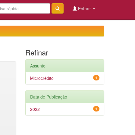
Entrar:
Refinar
Assunto
Microcrédito
1
Data de Publicação
2022
1