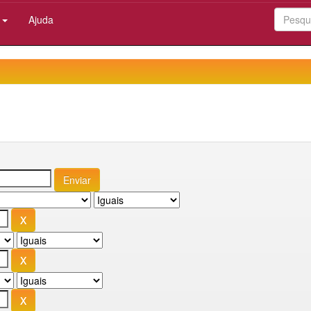
:
Ajuda