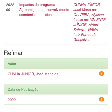
2022-
Impactos do programa
CUNHA JÚNIOR,
06
Agroamigo no desenvolvimento
José Maria da
;
econômico municipal
OLIVEIRA, Alysson
Inácio de
;
VALENTE
JÚNIOR, Aírton
Saboya
;
VIANA,
Luiz Fernando
Gonçalves
Refinar
Autor
CUNHA JÚNIOR, José Maria da
1
Data de Publicação
2022
1