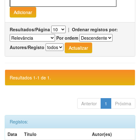
Resultados/Página
|
Ordenar registos por:
Por ordem
Autores/Registo
Resultados 1-1 de 1.
Anterior
1
Próxima
Registos:
Data
Título
Autor(es)