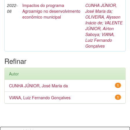
2022-
Impactos do programa
CUNHA JÚNIOR,
06
Agroamigo no desenvolvimento
José Maria da
;
econômico municipal
OLIVEIRA, Alysson
Inácio de
;
VALENTE
JÚNIOR, Aírton
Saboya
;
VIANA,
Luiz Fernando
Gonçalves
Refinar
Autor
CUNHA JÚNIOR, José Maria da
1
VIANA, Luiz Fernando Gonçalves
1