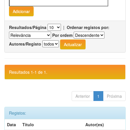
Resultados/Página
|
Ordenar registos por:
Por ordem
Autores/Registo
Resultados 1-1 de 1.
Anterior
1
Próxima
Registos:
Data
Título
Autor(es)