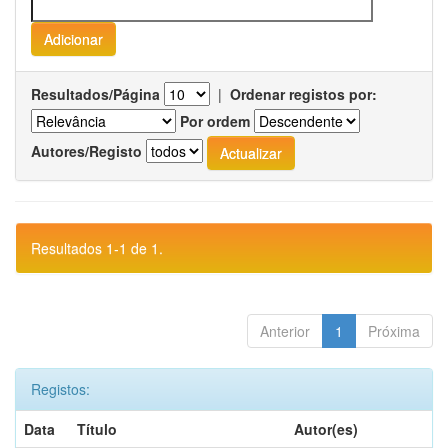
Resultados/Página
|
Ordenar registos por:
Por ordem
Autores/Registo
Resultados 1-1 de 1.
Anterior
1
Próxima
Registos:
Data
Título
Autor(es)