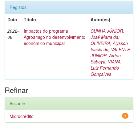
Registos:
Data
Título
Autor(es)
2022-
Impactos do programa
CUNHA JÚNIOR,
06
Agroamigo no desenvolvimento
José Maria da
;
econômico municipal
OLIVEIRA, Alysson
Inácio de
;
VALENTE
JÚNIOR, Aírton
Saboya
;
VIANA,
Luiz Fernando
Gonçalves
Refinar
Assunto
Microcrédito
1