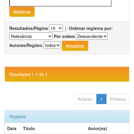
Resultados/Página
|
Ordenar registos por:
Por ordem
Autores/Registo
Resultados 1-1 de 1.
Anterior
1
Próxima
Registos:
Data
Título
Autor(es)