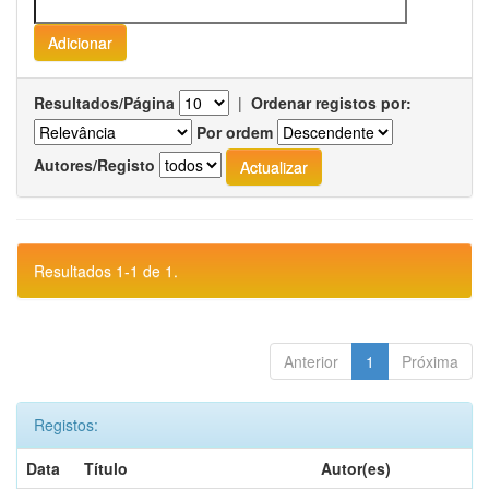
Resultados/Página
|
Ordenar registos por:
Por ordem
Autores/Registo
Resultados 1-1 de 1.
Anterior
1
Próxima
Registos:
Data
Título
Autor(es)