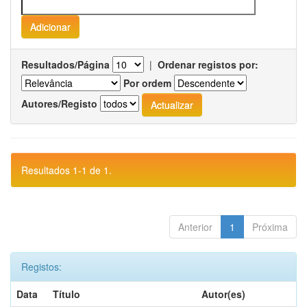
Resultados/Página
|
Ordenar registos por:
Por ordem
Autores/Registo
Resultados 1-1 de 1.
Anterior
1
Próxima
Registos:
Data
Título
Autor(es)