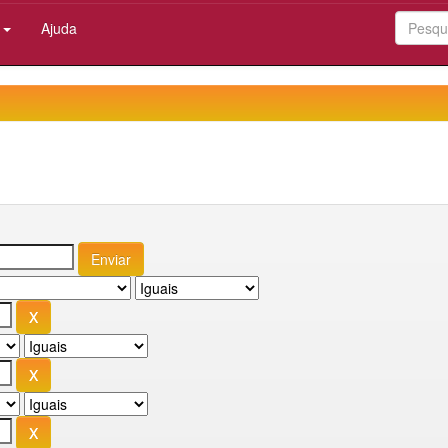
:
Ajuda