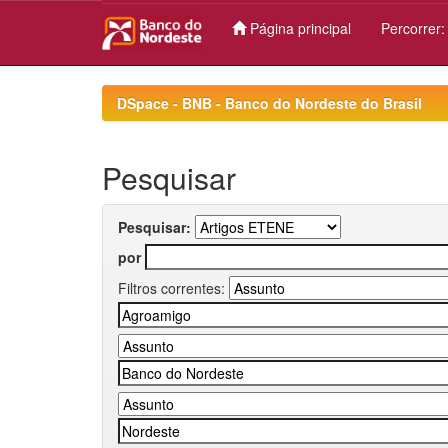
Página principal
Percorrer
Skip
navigation
DSpace - BNB - Banco do Nordeste do Brasil
Pesquisar
Pesquisar:
por
Filtros correntes: