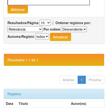
Resultados/Página
|
Ordenar registos por:
Por ordem
Autores/Registo
Resultados 1-1 de 1.
Anterior
1
Próxima
Registos:
Data
Título
Autor(es)