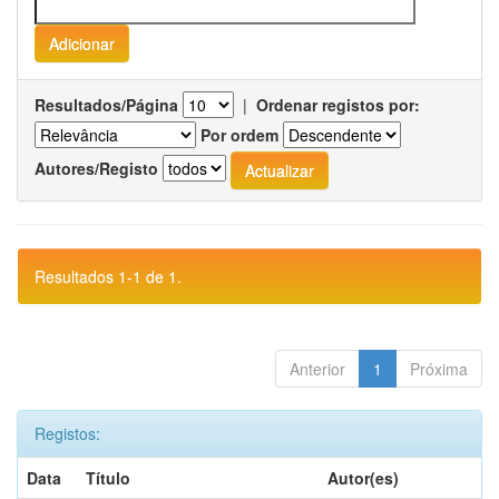
Resultados/Página
|
Ordenar registos por:
Por ordem
Autores/Registo
Resultados 1-1 de 1.
Anterior
1
Próxima
Registos:
Data
Título
Autor(es)