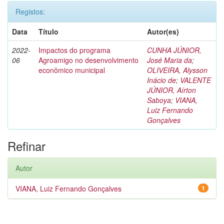
Registos:
Data
Título
Autor(es)
2022-
Impactos do programa
CUNHA JÚNIOR,
06
Agroamigo no desenvolvimento
José Maria da
;
econômico municipal
OLIVEIRA, Alysson
Inácio de
;
VALENTE
JÚNIOR, Aírton
Saboya
;
VIANA,
Luiz Fernando
Gonçalves
Refinar
Autor
VIANA, Luiz Fernando Gonçalves
1