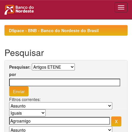
Skip
navigation
DSpace - BNB - Banco do Nordeste do Brasil
Pesquisar
Pesquisar:
por
Filtros correntes: