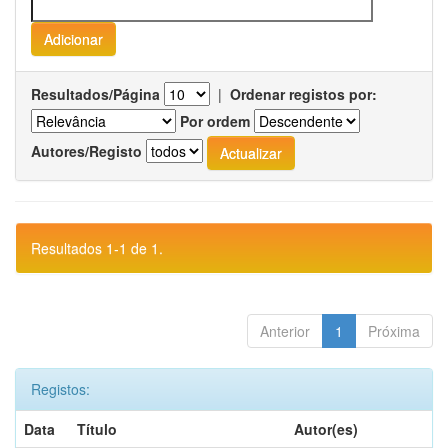
Resultados/Página
|
Ordenar registos por:
Por ordem
Autores/Registo
Resultados 1-1 de 1.
Anterior
1
Próxima
Registos:
Data
Título
Autor(es)