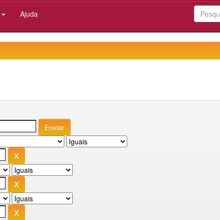
:
Ajuda