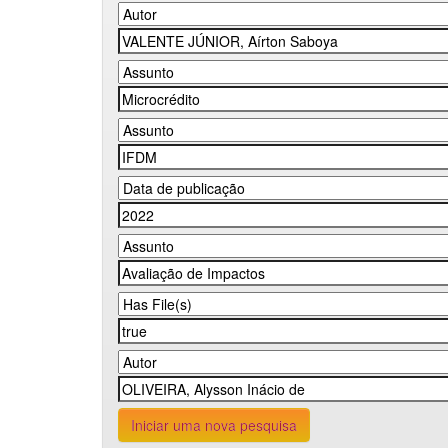
Iniciar uma nova pesquisa