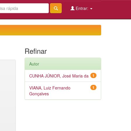
Entrar:
Refinar
Autor
CUNHA JÚNIOR, José Maria da
1
VIANA, Luiz Fernando
1
Gonçalves