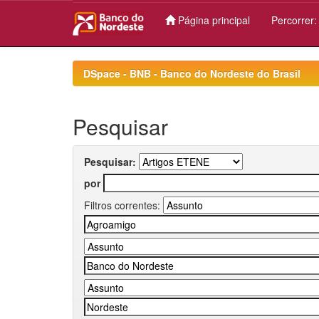
Página principal
Percorrer
Skip
navigation
DSpace - BNB - Banco do Nordeste do Brasil
Pesquisar
Pesquisar:
por
Filtros correntes: